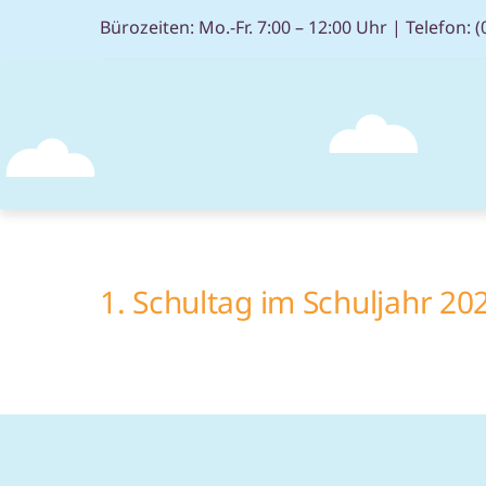
Skip
Bürozeiten: Mo.-Fr. 7:00 – 12:00 Uhr |
Telefon: (
to
content
1. Schultag im Schuljahr 20