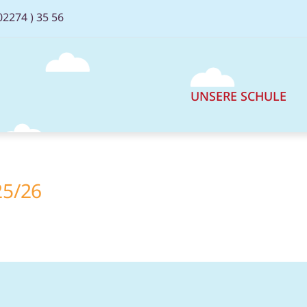
02274 ) 35 56
UNSERE SCHULE
25/26