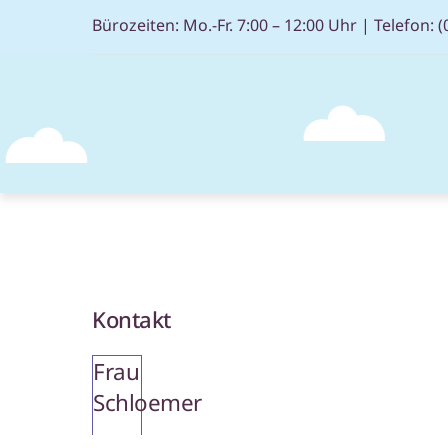
Skip
Bürozeiten: Mo.-Fr. 7:00 – 12:00 Uhr |
Telefon: (
to
content
Kontakt
Frau
Schloemer