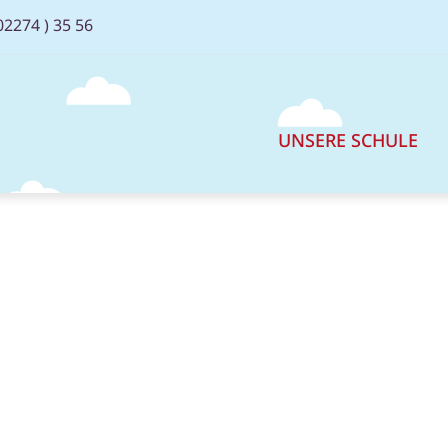
02274 ) 35 56
UNSERE SCHULE